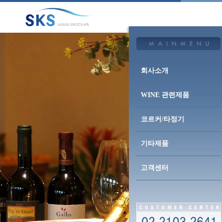
회사소개
WINE 관련제품
코르커/타정기
기타제품
고객센터