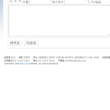
이름
패스워드
비밀글