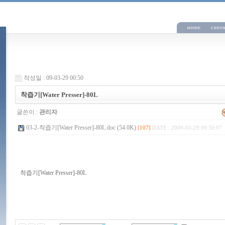
작성일 : 09-03-29 00:50
착즙기[Water Presser]-80L
글쓴이 :
관리자
03-2-착즙기[Water Presser]-80L.doc (54.0K)
[107]
DATE : 2009-03-29 00:50:07
착즙기[Water Presser]-80L