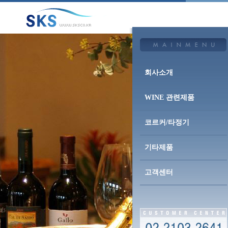
회사소개
WINE 관련제품
코르커/타정기
기타제품
고객센터