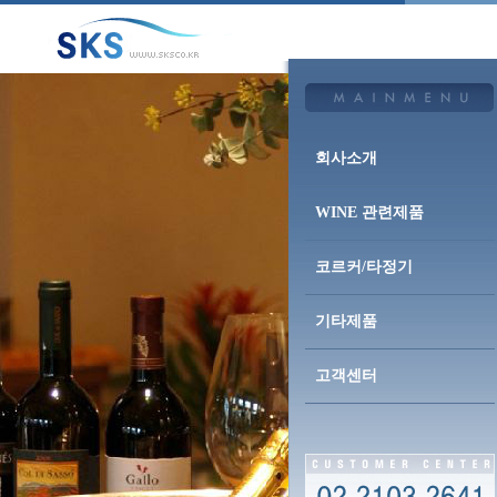
회사소개
WINE 관련제품
코르커/타정기
기타제품
고객센터