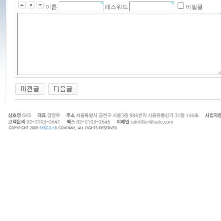
이름
패스워드
비밀글