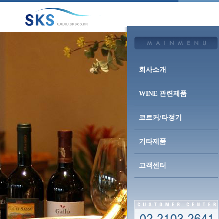
회사소개
WINE 관련제품
코르커/타정기
기타제품
고객센터