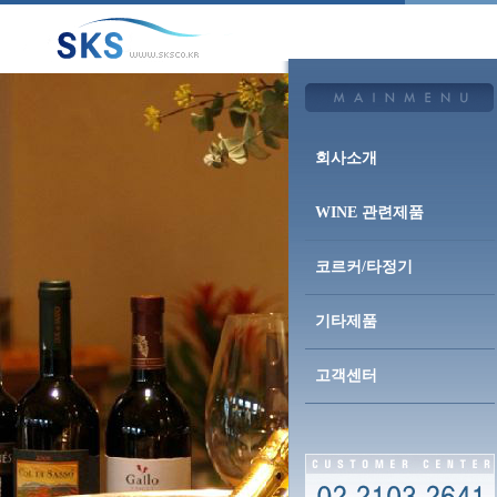
회사소개
WINE 관련제품
코르커/타정기
기타제품
고객센터