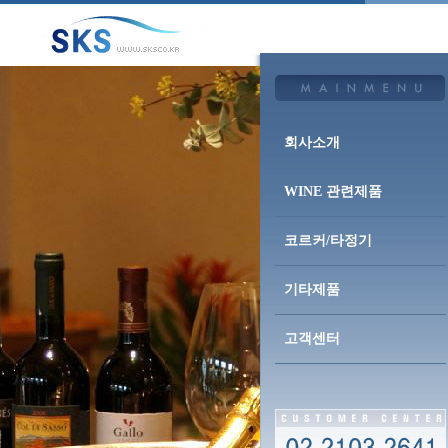
회사소개
WINE 관련제품
코르커/타정기
기타제품
고객센터