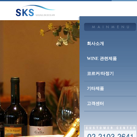
회사소개
WINE 관련제품
코르커/타정기
기타제품
고객센터