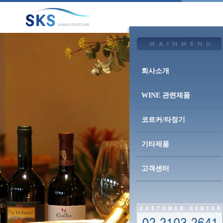
회사소개
WINE 관련제품
코르커/타정기
기타제품
고객센터