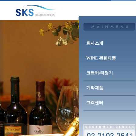
회사소개
WINE 관련제품
코르커/타정기
기타제품
고객센터