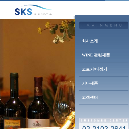
회사소개
WINE 관련제품
코르커/타정기
기타제품
고객센터