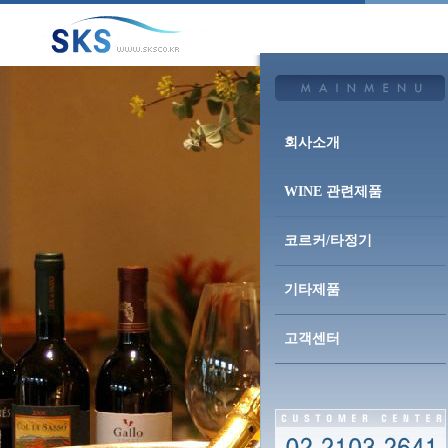
회사소개
WINE 관련제품
코르커/타정기
기타제품
고객센터