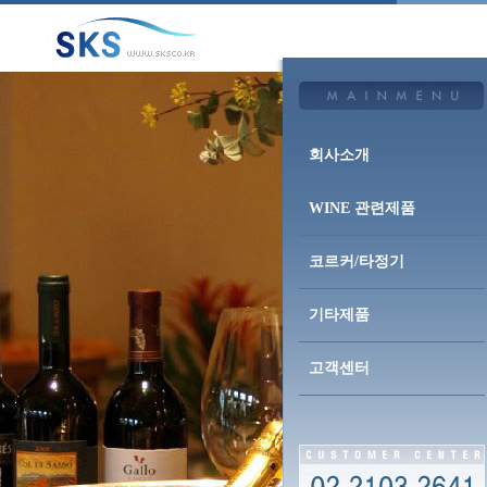
회사소개
WINE 관련제품
코르커/타정기
기타제품
고객센터