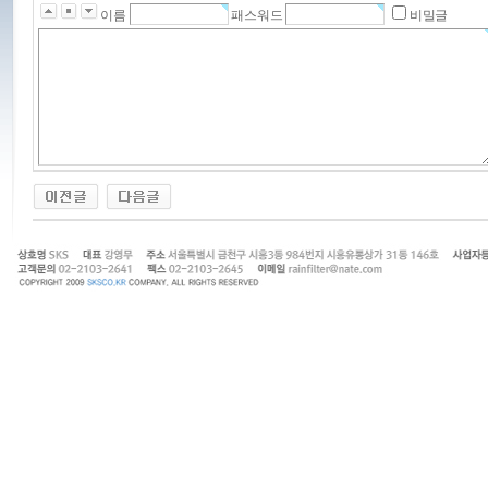
이름
패스워드
비밀글