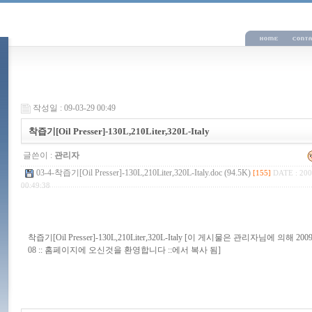
작성일 : 09-03-29 00:49
착즙기[Oil Presser]-130L,210Liter,320L-Italy
글쓴이 :
관리자
03-4-착즙기[Oil Presser]-130L,210Liter,320L-Italy.doc (94.5K)
[155]
DATE : 200
00:49:38
착즙기[Oil Presser]-130L,210Liter,320L-Italy [이 게시물은 관리자님에 의해 2009-0
08 :: 홈페이지에 오신것을 환영합니다 ::에서 복사 됨]