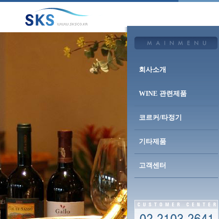
회사소개
WINE 관련제품
코르커/타정기
기타제품
고객센터