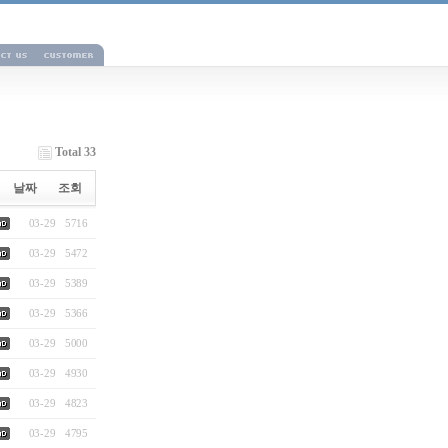
Total 33
날짜
조회
03-29
5716
03-29
5472
03-29
5389
03-29
5366
03-29
5000
03-29
4930
03-29
4823
03-29
4795