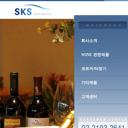
회사소개
WINE 관련제품
코르커/타정기
기타제품
고객센터