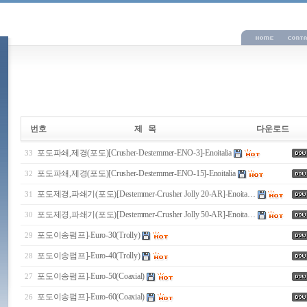
번호
제 목
다운로드
포도파쇄,제경(포도)[Crusher-Destemmer-ENO-3]-Enoitalia
33
포도파쇄,제경(포도)[Crusher-Destemmer-ENO-15]-Enoitalia
32
포도제경,파쇄기(포도)[Destemmer-Crusher Jolly 20-AR]-Enoita…
31
포도제경,파쇄기(포도)[Destemmer-Crusher Jolly 50-AR]-Enoita…
30
포도이송펌프]-Euro-30(Trolly)
29
포도이송펌프]-Euro-40(Trolly)
28
포도이송펌프]-Euro-50(Coaxial)
27
포도이송펌프]-Euro-60(Coaxial)
26