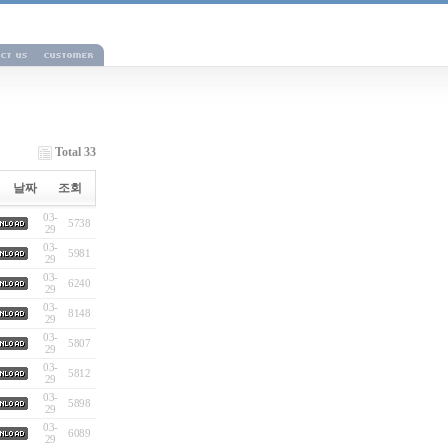
Total 33
날짜
조회
03-
5738
29
03-
5981
29
03-
6240
29
03-
8148
29
03-
5807
29
03-
5812
29
03-
5898
29
03-
6089
29